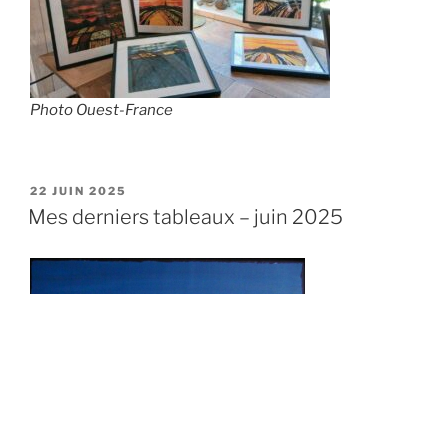
Photo Ouest-France
PUBLIÉ
22 JUIN 2025
LE
Mes derniers tableaux – juin 2025