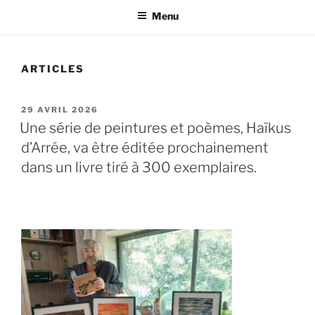
Menu
ARTICLES
PUBLIÉ
29 AVRIL 2026
LE
Une série de peintures et poèmes, Haïkus
d’Arrée, va être éditée prochainement
dans un livre tiré à 300 exemplaires.